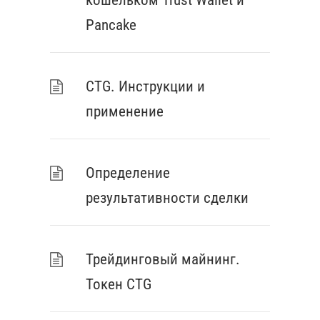
кошельком Trust Wallet и
Pancake
СTG. Инструкции и
применение
Определение
результативности сделки
Трейдинговый майнинг.
Токен CTG