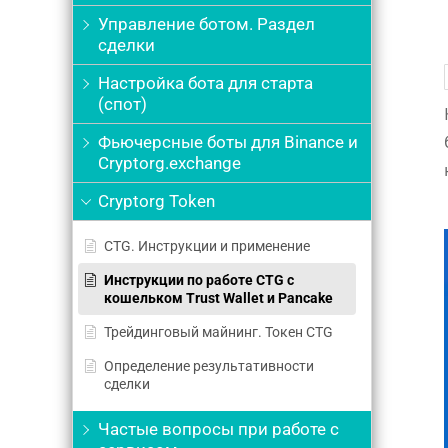
Управление ботом. Раздел
сделки
Настройка бота для старта
(спот)
Фьючерсные боты для Binance и
Cryptorg.exchange
Cryptorg Token
СTG. Инструкции и применение
Инструкции по работе CTG с
кошельком Trust Wallet и Pancake
Трейдинговый майнинг. Токен CTG
Определение результативности
сделки
Частые вопросы при работе с