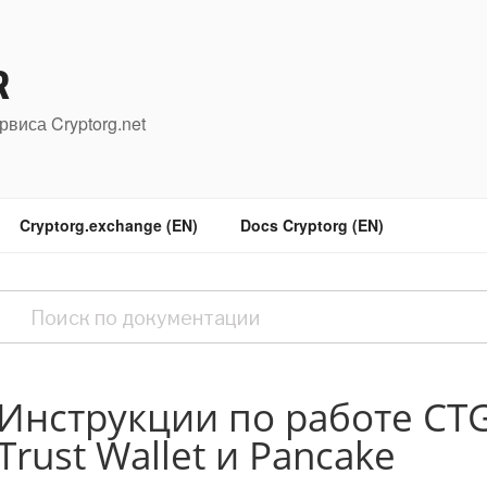
R
рвиса Cryptorg.net
Cryptorg.exchange (EN)
Docs Cryptorg (EN)
Инструкции по работе CT
Trust Wallet и Pancake