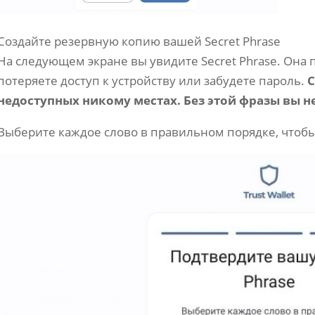
Создайте резервную копию вашей Secret Phrase
На следующем экране вы увидите Secret Phrase. Она
потеряете доступ к устройству или забудете пароль.
С
недоступных никому местах. Без этой фразы вы н
Выберите каждое слово в правильном порядке, чтобы 