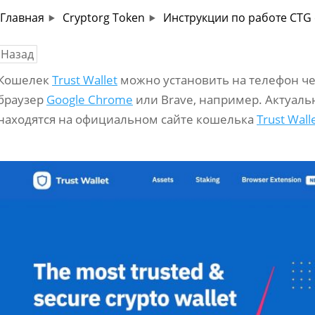
Главная
Cryptorg Token
Инструкции по работе CTG 
Назад
Кошелек
Trust Wallet
можно установить на телефон чере
браузер
Google Chrome
или Brave, например. Актуал
находятся на официальном сайте кошелька
Trust Wall