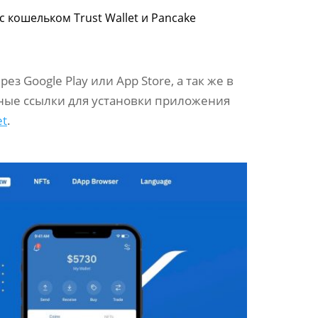
с кошельком Trust Wallet и Pancake
з Google Play или App Store, а так же в
ьные ссылки для установки приложения
et
.