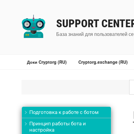
Перейти
к
содержимому
SUPPORT CENTE
База знаний для пользователей се
Доки Cryptorg (RU)
Cryptorg.exchange (RU)
Подготовка к работе с ботом
Принцип работы бота и
настройка