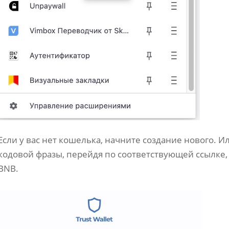
Если у вас нет кошелька, начните создание нового. 
кодовой фразы, перейдя по соответствующей ссылке,
BNB.