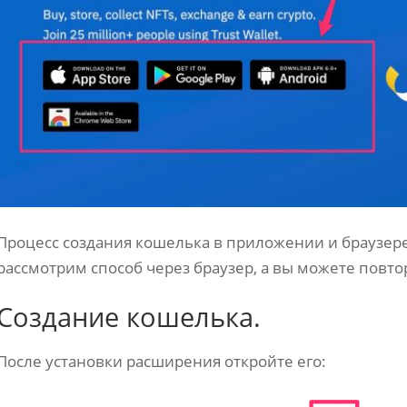
Процесс создания кошелька в приложении и браузере
рассмотрим способ через браузер, а вы можете повто
Создание кошелька.
После установки расширения откройте его: