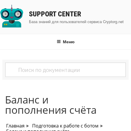
Перейти
к
SUPPORT CENTER
содержимому
База знаний для пользователей сервиса Cryptorg.net
Меню
Баланс и
пополнения счёта
Главная
Подготовка к работе с ботом