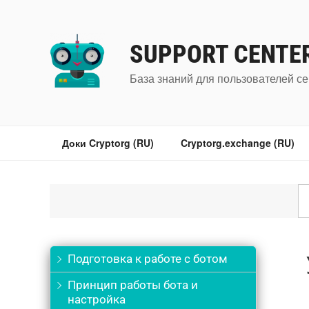
Перейти
к
содержимому
SUPPORT CENTE
База знаний для пользователей се
Доки Cryptorg (RU)
Cryptorg.exchange (RU)
Подготовка к работе с ботом
Принцип работы бота и
настройка