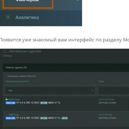
Появится уже знакомый вам интерфейс по разделу М