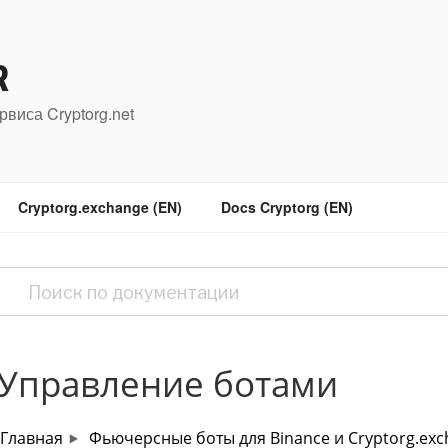
R
рвиса Cryptorg.net
Cryptorg.exchange (EN)
Docs Cryptorg (EN)
Управление ботами
Главная
Фьючерсные боты для Binance и Cryptorg.ex