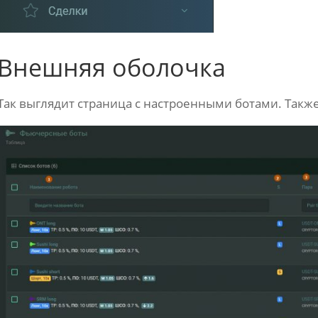
Внешняя оболочка
Так выглядит страница с настроенными ботами. Также