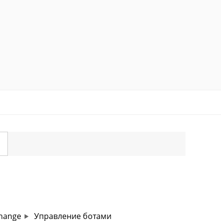
change
Управление ботами