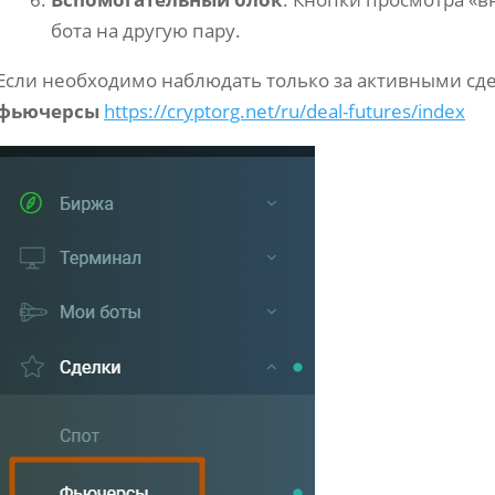
бота на другую пару.
Если необходимо наблюдать только за активными сд
фьючерсы
https://cryptorg.net/ru/deal-futures/index