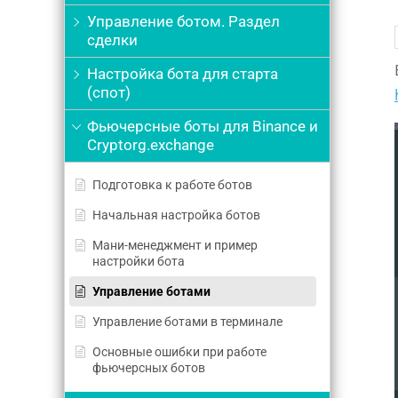
Управление ботом. Раздел
сделки
Настройка бота для старта
(спот)
Фьючерсные боты для Binance и
Cryptorg.exchange
Подготовка к работе ботов
Начальная настройка ботов
Мани-менеджмент и пример
настройки бота
Управление ботами
Управление ботами в терминале
Основные ошибки при работе
фьючерсных ботов