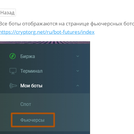
Назад
Все боты отображаются на странице фьючерсных бот
https://cryptorg.net/ru/bot-futures/index