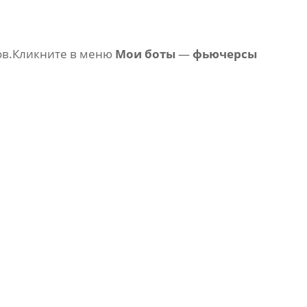
ов.Кликните в меню
Мои боты
—
фьючерсы