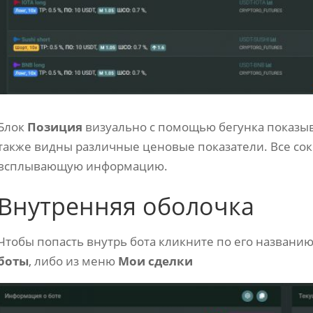
Блок
Позиция
визуально с помощью бегунка показыва
также видны различные ценовые показатели. Все с
всплывающую информацию.
Внутренняя оболочка
Чтобы попасть внутрь бота кликните по его названи
боты
, либо из меню
Мои сделки