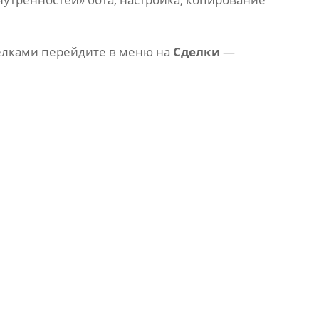
елками перейдите в меню на
Сделки
—