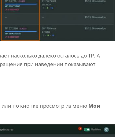
ет насколько далеко осталось до TP. А
окращения при наведении показывают
ю или по кнопке просмотр из меню
Мои