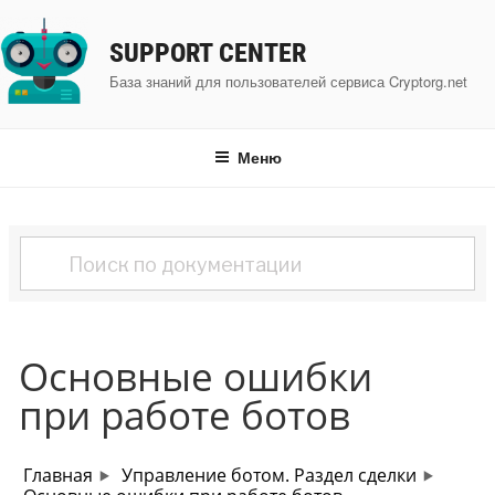
Перейти
к
SUPPORT CENTER
содержимому
База знаний для пользователей сервиса Cryptorg.net
Меню
Основные ошибки
при работе ботов
Главная
Управление ботом. Раздел сделки