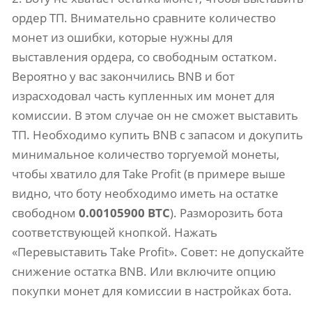
ордер ТП. Внимательно сравните количество
монет из ошибки, которые нужны для
выставления ордера, со свободным остатком.
Вероятно у вас закончились BNB и бот
израсходовал часть купленных им монет для
комиссии. В этом случае он не сможет выставить
ТП. Необходимо купить BNB с запасом и докупить
минимальное количество торгуемой монеты,
чтобы хватило для Take Profit (в примере выше
видно, что боту необходимо иметь на остатке
свободном
0.00105900 BTC
). Разморозить бота
соответствующей кнопкой. Нажать
«Перевыставить Take Profit». Совет: не допускайте
снижение остатка BNB. Или включите опцию
покупки монет для комиссии в настройках бота.