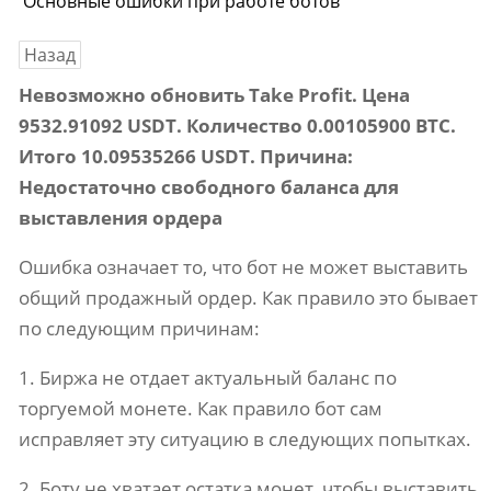
Основные ошибки при работе ботов
Назад
Невозможно обновить Take Profit. Цена
9532.91092 USDT. Количество 0.00105900 BTC.
Итого 10.09535266 USDT. Причина:
Недостаточно свободного баланса для
выставления ордера
Ошибка означает то, что бот не может выставить
общий продажный ордер. Как правило это бывает
по следующим причинам:
1. Биржа не отдает актуальный баланс по
торгуемой монете. Как правило бот сам
исправляет эту ситуацию в следующих попытках.
2. Боту не хватает остатка монет, чтобы выставить