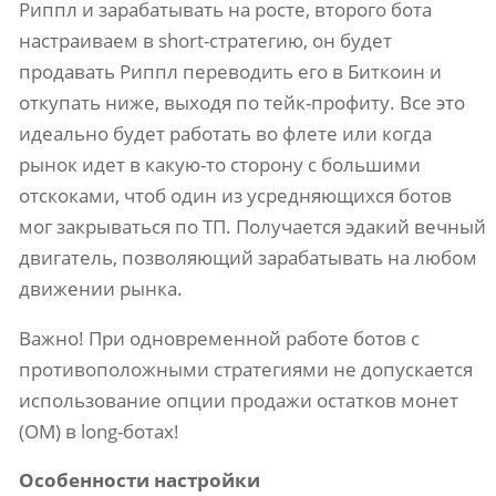
Риппл и зарабатывать на росте, второго бота
настраиваем в short-стратегию, он будет
продавать Риппл переводить его в Биткоин и
откупать ниже, выходя по тейк-профиту. Все это
идеально будет работать во флете или когда
рынок идет в какую-то сторону с большими
отскоками, чтоб один из усредняющихся ботов
мог закрываться по ТП. Получается эдакий вечный
двигатель, позволяющий зарабатывать на любом
движении рынка.
Важно! При одновременной работе ботов с
противоположными стратегиями не допускается
использование опции продажи остатков монет
(ОМ) в long-ботах!
Особенности настройки