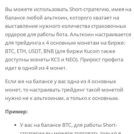
Вы можете использовать Short-стратегию, имея на
балансе любой альткоин, которого хватает на
выставление нужного количества страховочных
ордеров для работы бота. Альткоин настраивается
для трейдинга к 4 основным монетам на бирже:
BTC, ETH, USDT, BNB (для биржи Kucoin также
доступны монеты KCS и NEO). Прирост профита
идет в одной из 4 монет.
Если же на балансе у вас одна из 4 основных
монет, то настраивать трейдинг такой монетой
нужно не к альткоинам, а только к основным.
Пример:
У вас на балансе BTC, для работы Short-
стратегии вы можете торговать только в