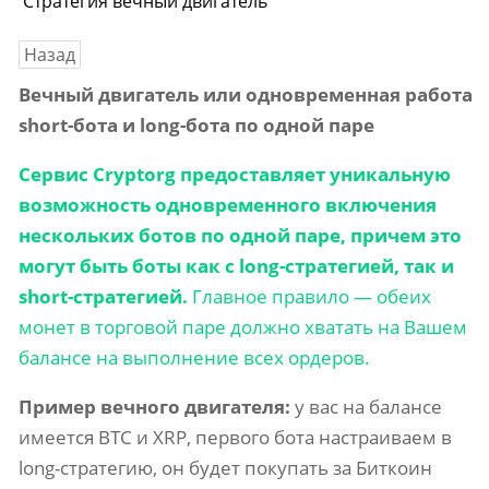
Стратегия вечный двигатель
Назад
Вечный двигатель или одновременная работа
short-бота и long-бота по одной паре
Сервис Cryptorg предоставляет уникальную
возможность одновременного включения
нескольких ботов по одной паре, причем это
могут быть боты как с long-стратегией, так и
short-стратегией.
Главное правило — обеих
монет в торговой паре должно хватать на Вашем
балансе на выполнение всех ордеров.
Пример вечного двигателя:
у вас на балансе
имеется BTC и XRP, первого бота настраиваем в
long-стратегию, он будет покупать за Биткоин