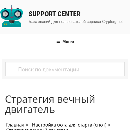
Перейти
к
SUPPORT CENTER
содержимому
База знаний для пользователей сервиса Cryptorg.net
Меню
Стратегия вечный
двигатель
Главная
Настройка бота для старта (спот)