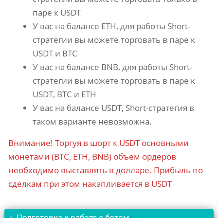
паре к USDT
У вас на балансе ETH, для работы Short-
стратегии вы можете торговать в паре к
USDT и BTC
У вас на балансе BNB, для работы Short-
стратегии вы можете торговать в паре к
USDT, BTC и ETH
У вас на балансе USDT, Short-стратегия в
таком варианте невозможна.
Внимание! Торгуя в шорт к USDT основными
монетами (BTC, ETH, BNB) объем ордеров
необходимо выставлять в долларе. Прибыль по
сделкам при этом накапливается в USDT
Подготовка к работе с ботом