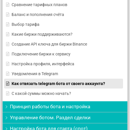
Сравнение тарифных планов
Баланс и пополнения счёта
Выбор тарифа
Какие биржи поддерживаются?
Создание API ключа для биржи Binance
Подключение биржи к сервису
Настройка профиля, интерфейса
Уведомления в Telegram
Как отвязать telegram бота от своего аккаунта?
С какой суммы можно начать?
Принцип работы бота и настройка
Управление ботом. Раздел сделки
Настройка бота для старта (спот)