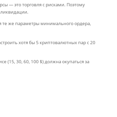
сы — это торговля с рисками. Поэтому
 ликвидации.
 те же параметры минимального ордера,
троить хотя бы 5 криптовалютных пар с 20
е (15, 30, 60, 100 $) должна окупаться за