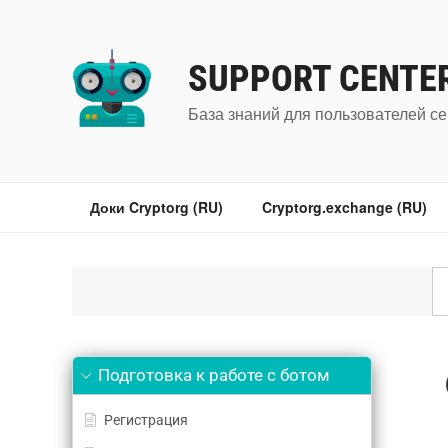
Перейти
к
содержимому
SUPPORT CENTE
База знаний для пользователей се
Доки Cryptorg (RU)
Cryptorg.exchange (RU)
Подготовка к работе с ботом
Регистрация