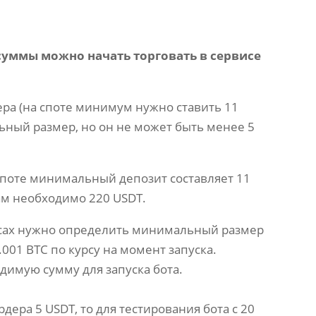
уммы можно начать торговать в сервисе
ера (на споте минимум нужно ставить 11
ьный размер, но он не может быть менее 5
 споте минимальный депозит составляет 11
вам необходимо 220 USDT.
рсах нужно определить минимальный размер
001 BTC по курсу на момент запуска.
димую сумму для запуска бота.
ра 5 USDT, то для тестирования бота с 20