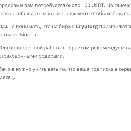
ордерами вам потребуется около 100 USDT. Но фьючер
важно соблюдать мани менеджмент, чтобы избежать
Важно понимать, что на бирже
Cryptorg
применяются
что и на Binance.
Для полноценной работы с сервисом рекомендуем нас
страховочными ордерами.
Так же нужно учитывать то, что ваша подписка в сервис
месяц.