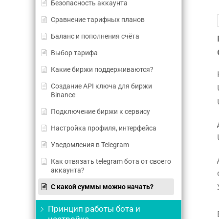
Безопасность аккаунта
Сравнение тарифных планов
Баланс и пополнения счёта
Выбор тарифа
Какие биржи поддерживаются?
Создание API ключа для биржи
Binance
Подключение биржи к сервису
Настройка профиля, интерфейса
Уведомления в Telegram
Как отвязать telegram бота от своего
аккаунта?
С какой суммы можно начать?
Принцип работы бота и