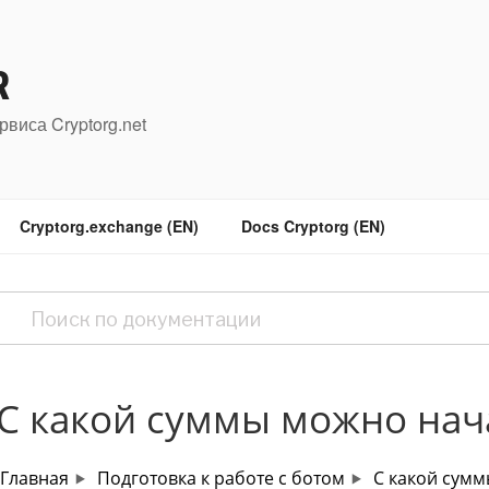
R
рвиса Cryptorg.net
Cryptorg.exchange (EN)
Docs Cryptorg (EN)
С какой суммы можно нач
Главная
Подготовка к работе с ботом
С какой сумм