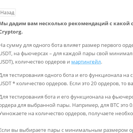
Назад
Мы дадим вам несколько рекомендаций с какой с
Cryptorg.
На сумму для одного бота влияет размер первого орд
USDT, на фьючерсах – для каждой пары свой минимал
USDT), количество ордеров и
мартингейл
.
Для тестирования одного бота и его функционала на
USDT * количество ордеров. Если это 20 ордеров, то 
Для тестирования бота и его функционала на фьюче
ордера для выбранной пары. Например, для BTC это 0.
Умножаете на количество ордеров, получаете необхо
Если вы выбираете пары с минимальным размером орде