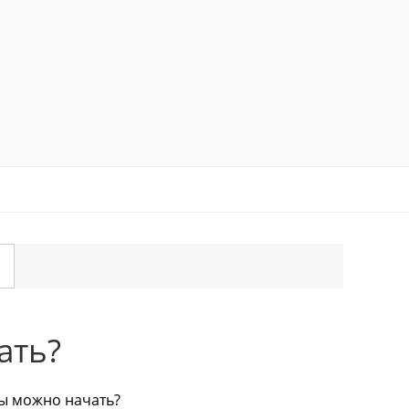
ать?
ы можно начать?