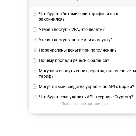
Что будет с ботами если тарифный план
закончился?
Утерян доступ к 2FA, что делать?
Утерян доступ к почте или аккаунту?
Не зачислены деньги при пополнении?
Почему пропали деньги с баланса?
Могу ли я вернуть свои средства, оплаченные з
тариф?
Могут ли мои средства украсть по API с биржи?
Что будет если удалить API в сервисе Cryptorg?
Показать все записи ( 4 )