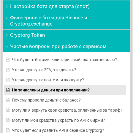
Настройка бота для старта (спот)
Фьючерсные боты для Binance и
Cryptorg.exchange
Cryptorg Token
Частые вопросы при работе с сервисом
Что будет с ботами если тарифный план закончился?
Утерян доступ к 2FA, что делать?
Утерян доступ к почте или аккаунту?
Не зачислены деньги при пополнении?
Почему пропали деньги с баланса?
Могу ли я вернуть свои средства, оплаченные за тариф?
Могут ли мои средства украсть по API с биржи?
Что будет если удалить API в сервисе Cryptorg?