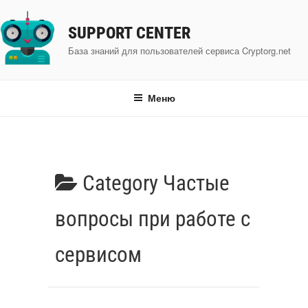
Перейти
к
SUPPORT CENTER
содержимому
База знаний для пользователей сервиса Cryptorg.net
Меню
Category
Частые
вопросы при работе с
сервисом