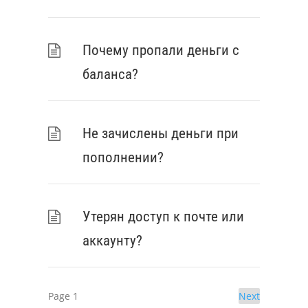
Почему пропали деньги с
баланса?
Не зачислены деньги при
пополнении?
Утерян доступ к почте или
аккаунту?
Page
1
Next
Навигация