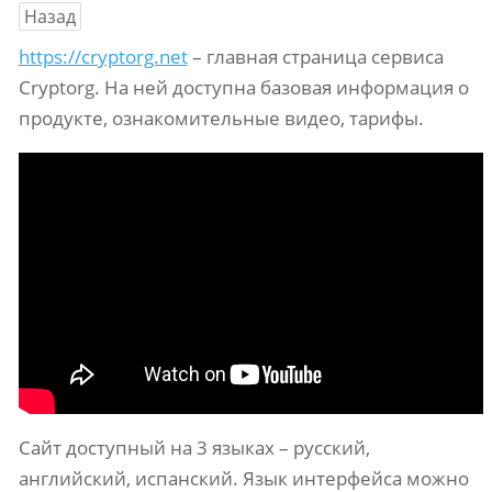
Назад
https://cryptorg.net
– главная страница сервиса
Cryptorg. На ней доступна базовая информация о
продукте, ознакомительные видео, тарифы.
Сайт доступный на 3 языках – русский,
английский, испанский. Язык интерфейса можно