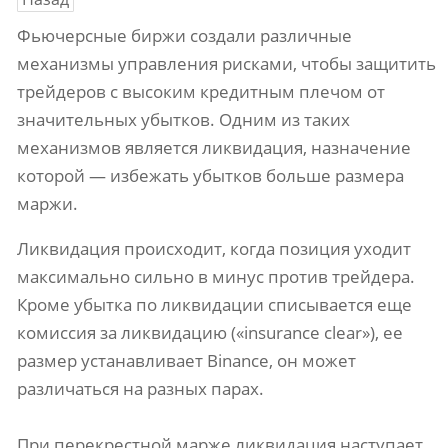
Фьючерсные биржи создали различные
механизмы управления рисками, чтобы защитить
трейдеров с высоким кредитным плечом от
значительных убытков. Одним из таких
механизмов является ликвидация, назначение
которой — избежать убытков больше размера
маржи.
Ликвидация происходит, когда позиция уходит
максимально сильно в минус против трейдера.
Кроме убытка по ликвидации списывается еще
комиссия за ликвидацию («insurance clear»), ее
размер устанавливает Binance, он может
различаться на разных парах.
При перекрестной марже ликвидация наступает,