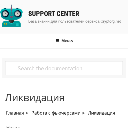
Перейти
к
SUPPORT CENTER
содержимому
База знаний для пользователей сервиса Cryptorg.net
Меню
Ликвидация
Главная
Работа с фьючерсами
Ликвидация
Назад