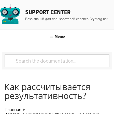
Перейти
к
SUPPORT CENTER
содержимому
База знаний для пользователей сервиса Cryptorg.net
Меню
Как рассчитывается
результативность?
Главная