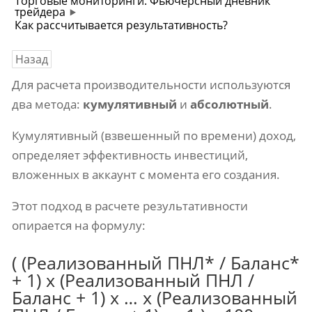
Торговые мониторинги. Фьючерсный дневник
трейдера
Как рассчитывается результативность?
Назад
Для расчета производительности используются
два метода:
кумулятивный
и
абсолютный
.
Кумулятивный (взвешенный по времени) доход,
определяет эффективность инвестиций,
вложенных в аккаунт с момента его создания.
Этот подход в расчете результативности
опирается на формулу:
( (Реализованный ПНЛ* / Баланс*
+ 1) х (Реализованный ПНЛ /
Баланс + 1) х … х (Реализованный