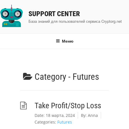
Перейти
к
SUPPORT CENTER
содержимому
База знаний для пользователей сервиса Cryptorg.net
Меню
Category -
Futures
Take Profit/Stop Loss
Date:
18 марта, 2024
By:
Anna
Categories:
Futures