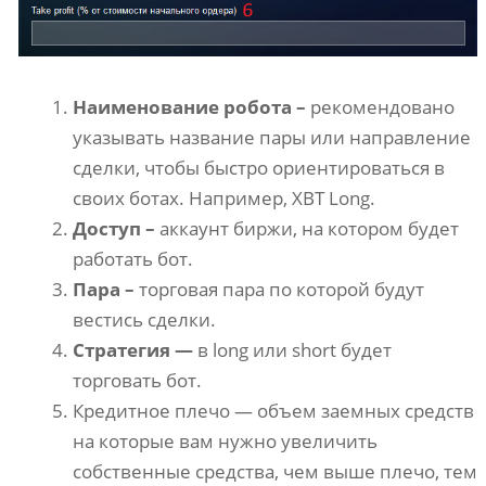
Наименование робота –
рекомендовано
указывать название пары или направление
сделки, чтобы быстро ориентироваться в
своих ботах. Например, XBT Long.
Доступ –
аккаунт биржи, на котором будет
работать бот.
Пара –
торговая пара по которой будут
вестись сделки.
Стратегия —
в long или short будет
торговать бот.
Кредитное плечо — объем заемных средств
на которые вам нужно увеличить
собственные средства, чем выше плечо, тем