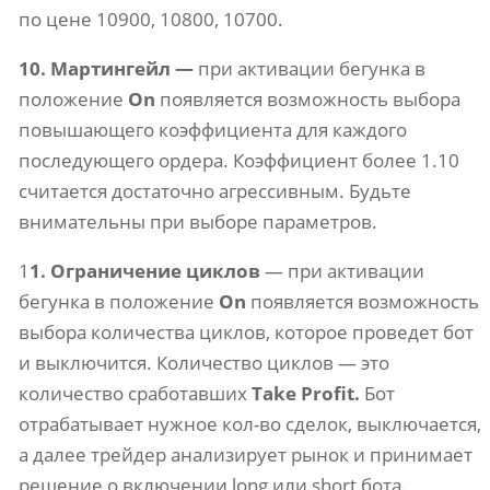
по цене 10900, 10800, 10700.
10. Мартингейл —
при активации бегунка в
положение
On
появляется возможность выбора
повышающего коэффициента для каждого
последующего ордера. Коэффициент более 1.10
считается достаточно агрессивным. Будьте
внимательны при выборе параметров.
1
1. Ограничение циклов
— при активации
бегунка в положение
On
появляется возможность
выбора количества циклов, которое проведет бот
и выключится. Количество циклов — это
количество сработавших
Take Profit.
Бот
отрабатывает нужное кол-во сделок, выключается,
а далее трейдер анализирует рынок и принимает
решение о включении long или short бота.