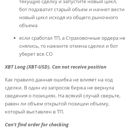
текущую сделку и запустите новый цикл,
бот подхватит старый объем и начнет вести
новый цикл исходя из общего рыночного
объема
если сработал ТП, а Страховочные ордера не
снялись, то нажмите отмена сделки и бот
уберет все СО
XBT Long (XBT-USD). Can not receive position
Как правило данная ошибка не влияет на ход
сделки. В один из запросов биржа не вернула
сведения о позициях. На всякий случай сверьте,
равен ли объем открытой позиции объему,
который выставлен в ТП.
Can’t find order for checking